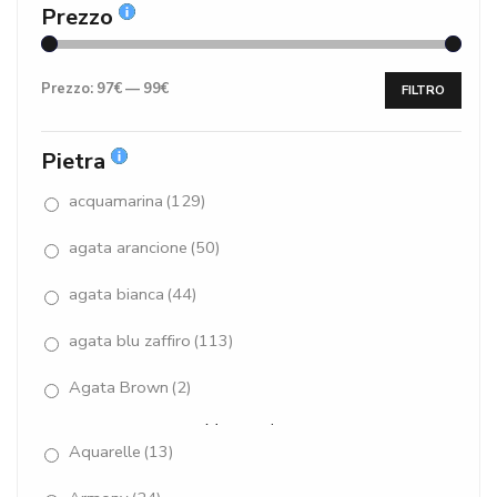
Prezzo
Prezzo:
97€
—
99€
FILTRO
Pietra
acquamarina
(129)
agata arancione
(50)
agata bianca
(44)
agata blu zaffiro
(113)
Agata Brown
(2)
Mostra altro
Aquarelle
(13)