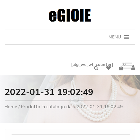
MENU
[alg_wc_wl_counter]
0
2022-01-31 19:02:49
Home
/ Prodotto In catalogo dal / 2022-01-31 19:02:49