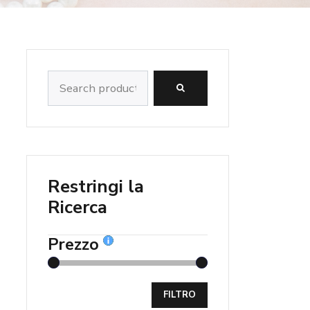
Search
for:
Restringi la
Ricerca
Prezzo
FILTRO