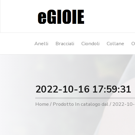
Anelli
Bracciali
Ciondoli
Collane
O
2022-10-16 17:59:31
Home
/ Prodotto In catalogo dal / 2022-10