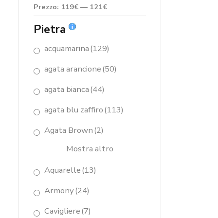
Prezzo:
119€
—
121€
Pietra
acquamarina
(129)
agata arancione
(50)
agata bianca
(44)
agata blu zaffiro
(113)
Agata Brown
(2)
Mostra altro
Aquarelle
(13)
Armony
(24)
Cavigliere
(7)