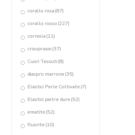
corallo rosa
(87)
corallo rosso
(227)
corniola
(11)
crisoprasio
(37)
Cuori Tessuti
(8)
diaspro marrone
(35)
Elastici Perle Coltivate
(7)
Elastici pietre dure
(52)
ematite
(52)
fluorite
(10)