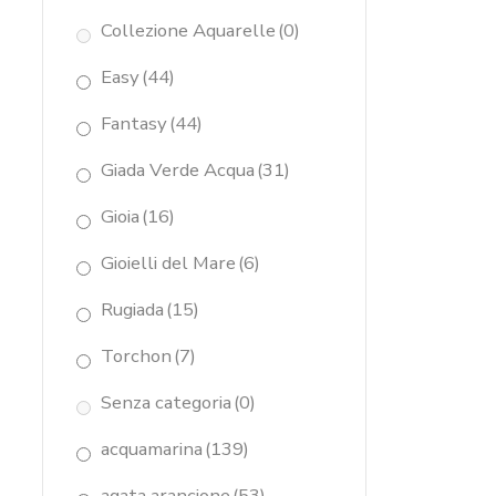
Collezione Aquarelle
(0)
Easy
(44)
Fantasy
(44)
Giada Verde Acqua
(31)
Gioia
(16)
Gioielli del Mare
(6)
Rugiada
(15)
Torchon
(7)
Senza categoria
(0)
acquamarina
(139)
agata arancione
(53)