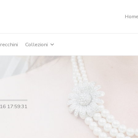
Hom
recchini
Collezioni
-16 17:59:31