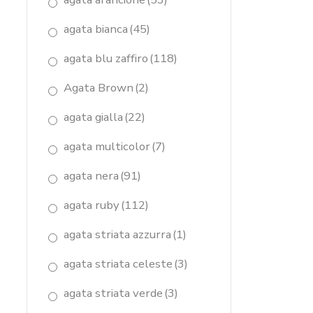
agata bianca
(45)
agata blu zaffiro
(118)
Agata Brown
(2)
agata gialla
(22)
agata multicolor
(7)
agata nera
(91)
agata ruby
(112)
agata striata azzurra
(1)
agata striata celeste
(3)
agata striata verde
(3)