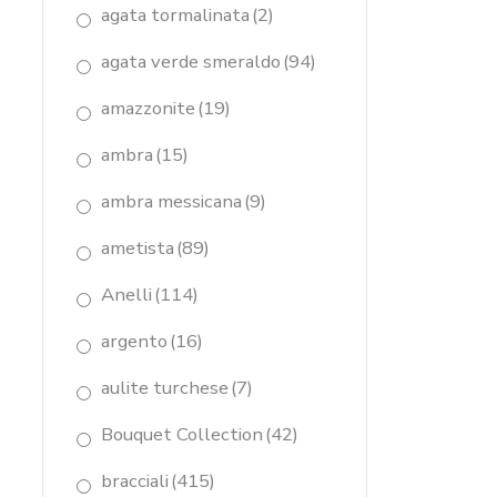
agata tormalinata
(2)
agata verde smeraldo
(94)
amazzonite
(19)
ambra
(15)
ambra messicana
(9)
ametista
(89)
Anelli
(114)
argento
(16)
aulite turchese
(7)
Bouquet Collection
(42)
bracciali
(415)