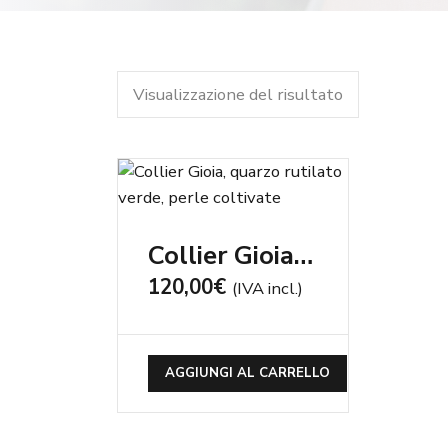
Visualizzazione del risultato
Collier Gioia, quarzo rutilato verde, perle coltivate
120,00
€
(IVA incl.)
AGGIUNGI AL CARRELLO