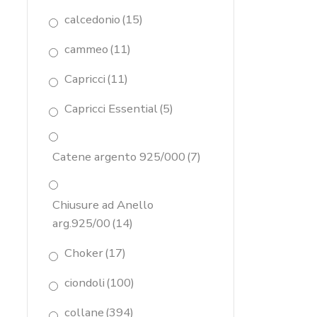
calcedonio
(15)
cammeo
(11)
Capricci
(11)
Capricci Essential
(5)
Catene argento 925/000
(7)
Chiusure ad Anello
arg.925/00
(14)
Choker
(17)
ciondoli
(100)
collane
(394)