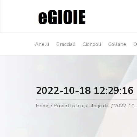
Anelli
Bracciali
Ciondoli
Collane
O
2022-10-18 12:29:16
Home
/ Prodotto In catalogo dal / 2022-10