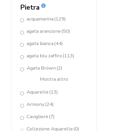
Pietra
acquamarina
(129)
agata arancione
(50)
agata bianca
(44)
agata blu zaffiro
(113)
Agata Brown
(2)
Mostra altro
Aquarelle
(13)
Armony
(24)
Cavigliere
(7)
Collezione Aquarelle
(0)