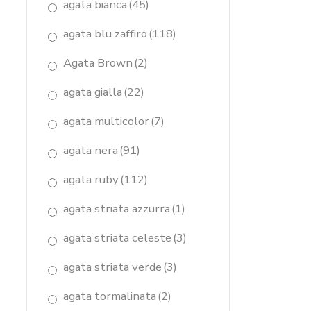
agata bianca
(45)
agata blu zaffiro
(118)
Agata Brown
(2)
agata gialla
(22)
agata multicolor
(7)
agata nera
(91)
agata ruby
(112)
agata striata azzurra
(1)
agata striata celeste
(3)
agata striata verde
(3)
agata tormalinata
(2)