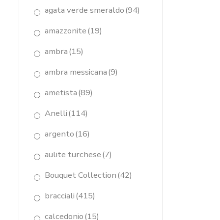
agata verde smeraldo
(94)
amazzonite
(19)
ambra
(15)
ambra messicana
(9)
ametista
(89)
Anelli
(114)
argento
(16)
aulite turchese
(7)
Bouquet Collection
(42)
bracciali
(415)
calcedonio
(15)