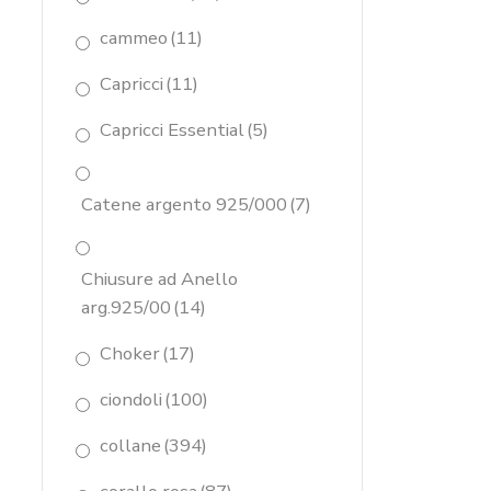
cammeo
(11)
Capricci
(11)
Capricci Essential
(5)
Catene argento 925/000
(7)
Chiusure ad Anello
arg.925/00
(14)
Choker
(17)
ciondoli
(100)
collane
(394)