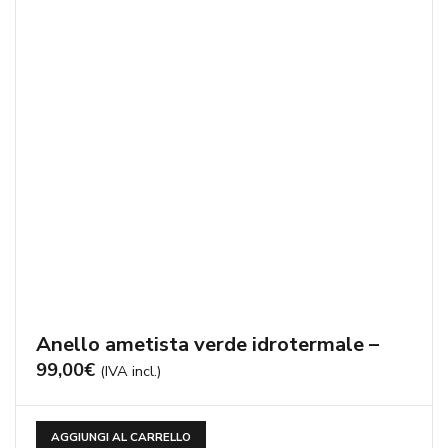
Anello ametista verde idrotermale –
99,00
€
(IVA incl.)
AGGIUNGI AL CARRELLO