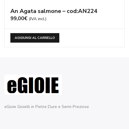
An Agata salmone – cod:AN224
99,00
€
(IVA incl.)
AGGIUNGI AL CARRELLO
eGioie Gioielli in Pietre Dure e Semi-Preziose