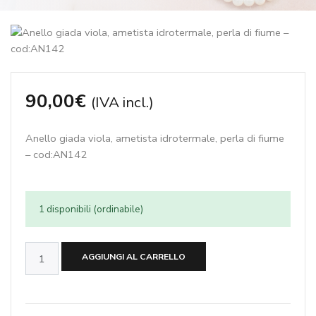
90,00
€
(IVA incl.)
Anello giada viola, ametista idrotermale, perla di fiume
– cod:AN142
1 disponibili (ordinabile)
Anello
AGGIUNGI AL CARRELLO
giada
viola,
ametista
idrotermale,