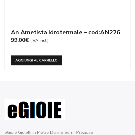
An Ametista idrotermale – cod:AN226
99,00
€
(IVA incl.)
AGGIUNGI AL CARRELLO
eGioie Gioielli in Pietre Dure e Semi-Preziose