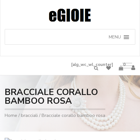
MENU
[alg_wc_wl_counter]
0
BRACCIALE CORALLO
BAMBOO ROSA
Home
/
bracciali
/ Bracciale corallo bamboo rosa