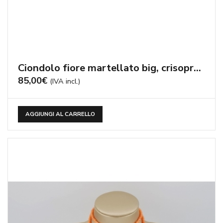
Collier bamboo rosa, cammeo e corallo rosa
99,00
€
(IVA incl.)
AGGIUNGI AL CARRELLO