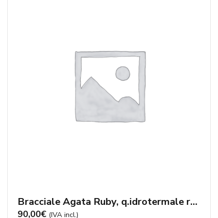
Bracciale Agata Ruby, q.idrotermale rosa, perle coltivate
90,00
€
(IVA incl.)