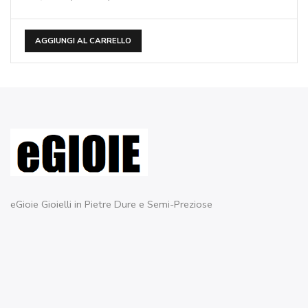
AGGIUNGI AL CARRELLO
eGioie Gioielli in Pietre Dure e Semi-Preziose