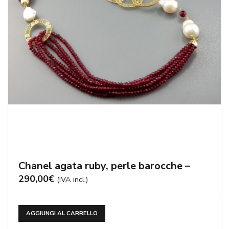
Chanel agata ruby, perle barocche –
290,00
€
(IVA incl.)
AGGIUNGI AL CARRELLO