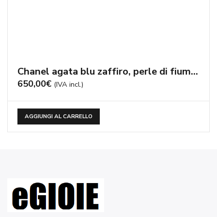
Chanel agata blu zaffiro, perle di fiume – cod:CN3062
650,00
€
(IVA incl.)
AGGIUNGI AL CARRELLO