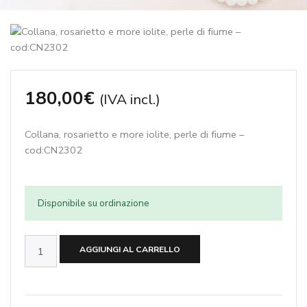
180,00
€
(IVA incl.)
Collana, rosarietto e more iolite, perle di fiume –
cod:CN2302
Disponibile su ordinazione
Collana,
AGGIUNGI AL CARRELLO
rosarietto
e
more
iolite,