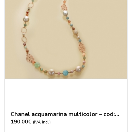
Chanel acquamarina multicolor – cod:CN3077
190,00
€
(IVA incl.)