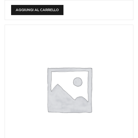
AGGIUNGI AL CARRELLO