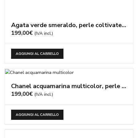
Agata verde smeraldo, perle coltivate – cod:CN2436
199,00
€
(IVA incl.)
AGGIUNGI AL CARRELLO
Chanel acquamarina multicolor, perle coltivate
199,00
€
(IVA incl.)
AGGIUNGI AL CARRELLO