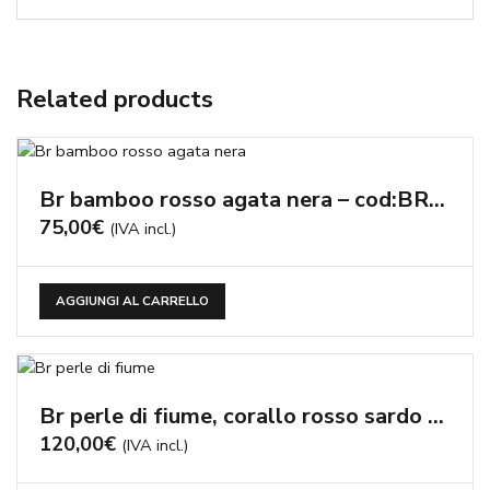
Related products
Br bamboo rosso agata nera – cod:BR1273
75,00
€
(IVA incl.)
AGGIUNGI AL CARRELLO
Br perle di fiume, corallo rosso sardo – cod:BR1114
120,00
€
(IVA incl.)