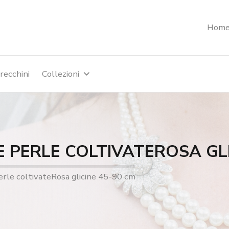
Hom
recchini
Collezioni
E PERLE COLTIVATEROSA GLI
perle coltivateRosa glicine 45-90 cm