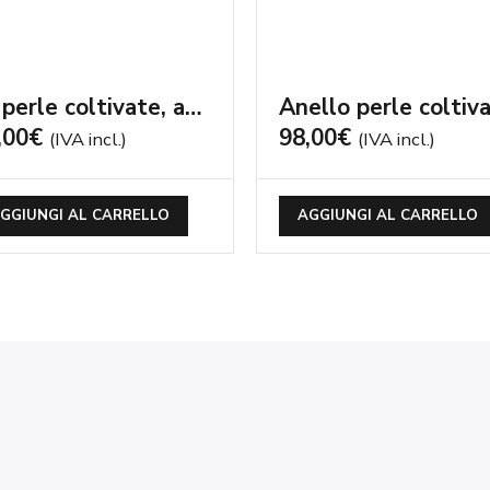
98,00
€
(IVA incl.)
AGGIUNGI AL CARRELLO