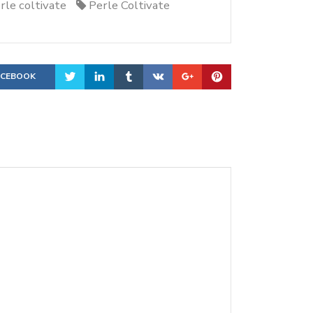
rle coltivate
Perle Coltivate
ACEBOOK