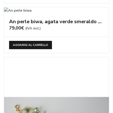
An perle biwa, agata verde smeraldo – cod:AN251
79,00
€
(IVA incl.)
AGGIUNGI AL CARRELLO