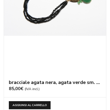
bracciale agata nera, agata verde sm. – cod:BR1011
85,00
€
(IVA incl.)
AGGIUNGI AL CARRELLO