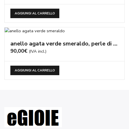
AGGIUNGI AL CARRELLO
anello agata verde smeraldo, perle di fiume – cod:AN268
90,00
€
(IVA incl.)
AGGIUNGI AL CARRELLO