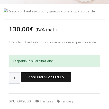
130,00
€
(IVA incl.)
Orecchini Fantasyzirconi, quarzo cipria e quarzo verde
Disponibile su ordinazione
Orecchini
AGGIUNGI AL CARRELLO
Fantasyzirconi,
quarzo
cipria
e
SKU:
OR2660
Fantasy
Fantasy
quarzo verde
quantità