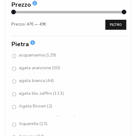
Prezzo
Prezzo:
47€
—
49€
FILTRO
Pietra
acquamarina
(129)
agata arancione
(50)
agata bianca
(44)
agata blu zaffiro
(113)
Agata Brown
(2)
Mostra altro
Aquarelle
(13)