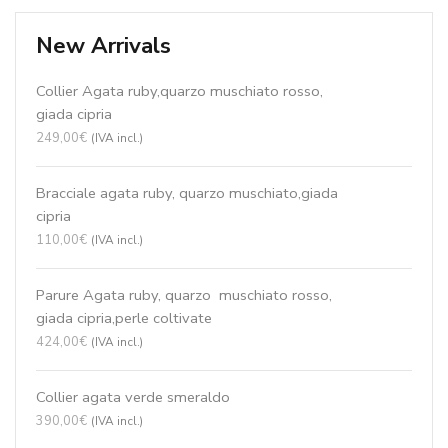
New Arrivals
Collier Agata ruby,quarzo muschiato rosso,
giada cipria
249,00
€
(IVA incl.)
Bracciale agata ruby, quarzo muschiato,giada
cipria
110,00
€
(IVA incl.)
Parure Agata ruby, quarzo muschiato rosso,
giada cipria ,perle coltivate
424,00
€
(IVA incl.)
Collier agata verde smeraldo
390,00
€
(IVA incl.)