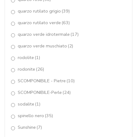
quarzo rutilato grigio
(39)
quarzo rutilato verde
(63)
quarzo verde idrotermale
(17)
quarzo verde muschiato
(2)
rodolite
(1)
rodonite
(26)
SCOMPONIBILE - Pietre
(10)
SCOMPONIBILE-Perle
(24)
sodalite
(1)
spinello nero
(35)
Sunshine
(7)