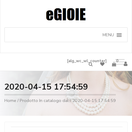
MENU
[alg_wc_wl_counter]
0
2020-04-15 17:54:59
Home
/ Prodotto In catalogo dal / 2020-04-15 17:54:59