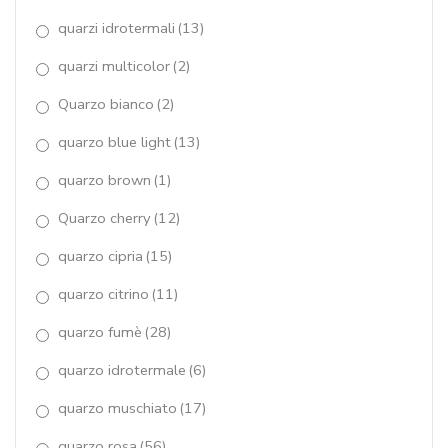
quarzi idrotermali
(13)
quarzi multicolor
(2)
Quarzo bianco
(2)
quarzo blue light
(13)
quarzo brown
(1)
Quarzo cherry
(12)
quarzo cipria
(15)
quarzo citrino
(11)
quarzo fumè
(28)
quarzo idrotermale
(6)
quarzo muschiato
(17)
quarzo rosa
(56)