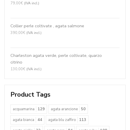
79,00
€
(IVA incl.)
Collier perle coltivate , agata salmone
390,00
€
(IVA incl.)
Charleston agata verde, perle coltivate, quarzo
citrino
130,00
€
(IVA incl.)
Product Tags
acquamarina
129
agata arancione
50
agata bianca
44
agata blu zaffiro
113