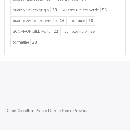
quarzo rutilato grigio
38
quarzo rutilato verde
56
quarzo verde idrotermale
16
rodonite
26
SCOMPONIBILE-Perle
22
spinello nero
35
tormaline
28
eGioie Gioielli in Pietre Dure e Semi-Preziose