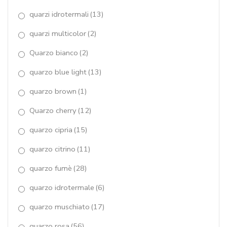
quarzi idrotermali
(13)
quarzi multicolor
(2)
Quarzo bianco
(2)
quarzo blue light
(13)
quarzo brown
(1)
Quarzo cherry
(12)
quarzo cipria
(15)
quarzo citrino
(11)
quarzo fumè
(28)
quarzo idrotermale
(6)
quarzo muschiato
(17)
quarzo rosa
(56)