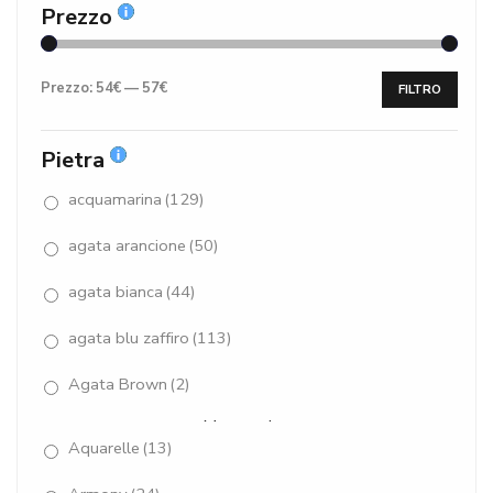
Prezzo
Prezzo:
54€
—
57€
FILTRO
Pietra
acquamarina
(129)
agata arancione
(50)
agata bianca
(44)
agata blu zaffiro
(113)
Agata Brown
(2)
Mostra altro
Aquarelle
(13)