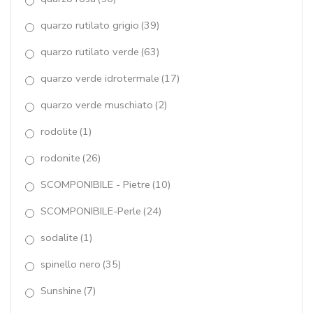
quarzo rutilato grigio
(39)
quarzo rutilato verde
(63)
quarzo verde idrotermale
(17)
quarzo verde muschiato
(2)
rodolite
(1)
rodonite
(26)
SCOMPONIBILE - Pietre
(10)
SCOMPONIBILE-Perle
(24)
sodalite
(1)
spinello nero
(35)
Sunshine
(7)