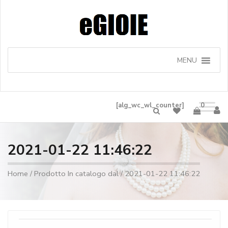
MENU
[alg_wc_wl_counter]
0
2021-01-22 11:46:22
Home
/ Prodotto In catalogo dal / 2021-01-22 11:46:22