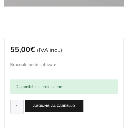
55,00
€
(IVA incl.)
Bracciale perle coltivate
Disponibile su ordinazione
Bracciale
AGGIUNGI AL CARRELLO
perle
coltivate
quantità