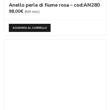
Anello perle di fiume rosa – cod:AN280
98,00
€
(IVA incl.)
AGGIUNGI AL CARRELLO