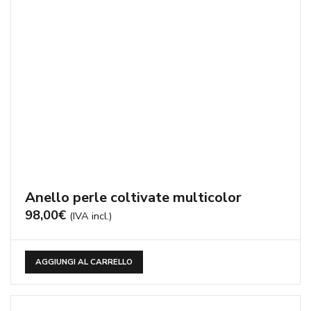
Anello perle coltivate multicolor
98,00
€
(IVA incl.)
AGGIUNGI AL CARRELLO