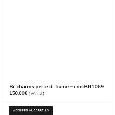
Br charms perle di fiume – cod:BR1069
150,00
€
(IVA incl.)
AGGIUNGI AL CARRELLO